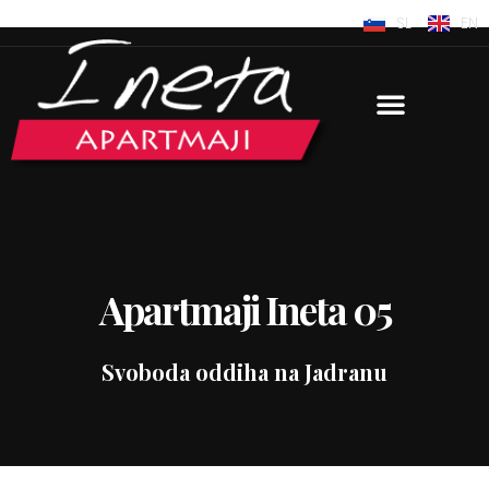
SL
EN
Apartmaji Ineta 05
Svoboda oddiha na Jadranu