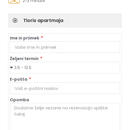
2-3 minute
Tloris apartmaja
Ime in priimek
Željeni termin
E-pošta
Opomba