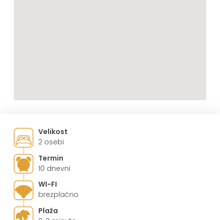
Velikost
2 osebi
Termin
10 dnevni
WI-FI
brezplačno
Plaža