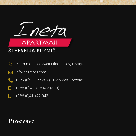
ŠTEFANIJA KUZMIČ
Put Primorja 77, Sveti Filip i Jakov, Hrvaška
info@namorje.com
+385 (0)23 388 759 (HRV, v času sezone)
+386 (0) 40 736 423 (SLO)
+386 (0)41 422 043
Povezave