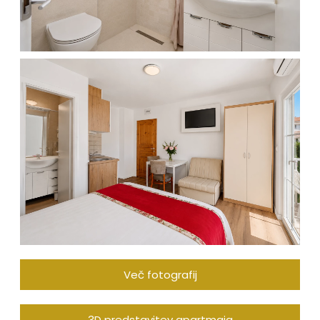
Več fotografij
3D predstavitev apartmaja