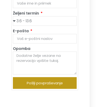
Željeni termin
E-pošta
Opomba
Pošlji povpraševanje