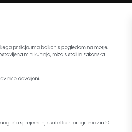
kega pritličja. Ima balkon s pogledom na morje.
stavljena mini kuhinja, miza s stoli in zakonska
tov niso dovoljeni.
omogoča sprejemanje satelitskih programov in 10