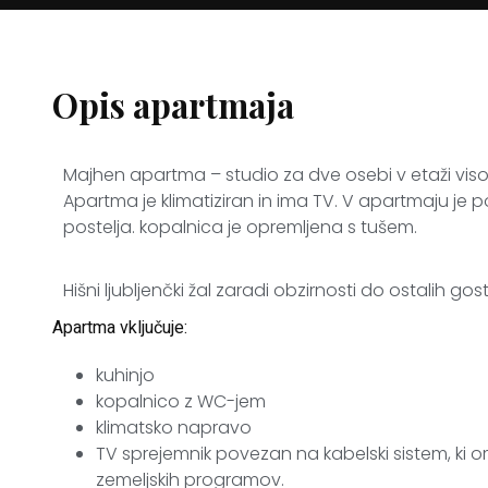
Opis apartmaja
Majhen apartma – studio za dve osebi v etaži viso
Apartma je klimatiziran in ima TV. V apartmaju je po
postelja. kopalnica je opremljena s tušem.
Hišni ljubljenčki žal zaradi obzirnosti do ostalih gos
Apartma vključuje:
kuhinjo
kopalnico z WC-jem
klimatsko napravo
TV sprejemnik povezan na kabelski sistem, ki 
zemeljskih programov.