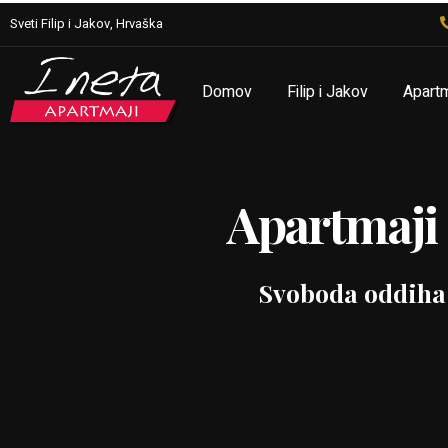
Sveti Filip i Jakov, Hrvaška
Domov
Filip i Jakov
Apartm
Apartmaji 
Svoboda oddiha